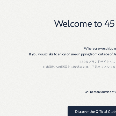
New
Women
Men
Welcome to 45
Where are we shippin
If you would like to enjoy online-shipping from outside of Jap
45Rのブランドサイトへ
March 3, 2025
日本国外への配送をご希望の方は、下記オフィシャル
45R 西武池袋
Online store outside of
Discover the Official Glo