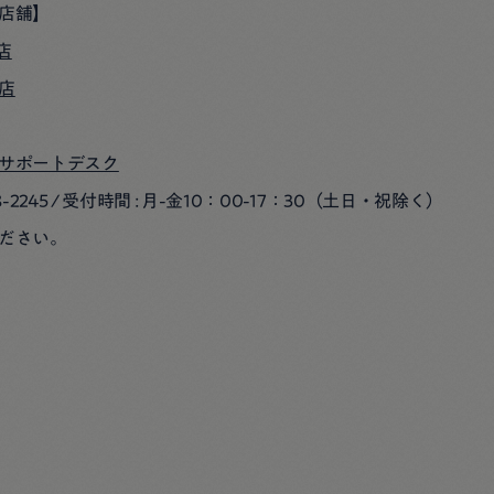
店舗】
本店
店
サポートデスク
3498-2245 / 受付時間 : 月-金10：00-17：30（土日・祝除く）
ださい。