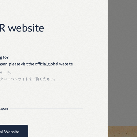
45R
R website
g to?
an, please visit the official global website.
ようこそ。
グローバルサイトをご覧ください。
店 閉店のお知らせ
 Japan
bal Website