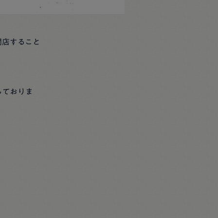
閉店すること
しておりま
。