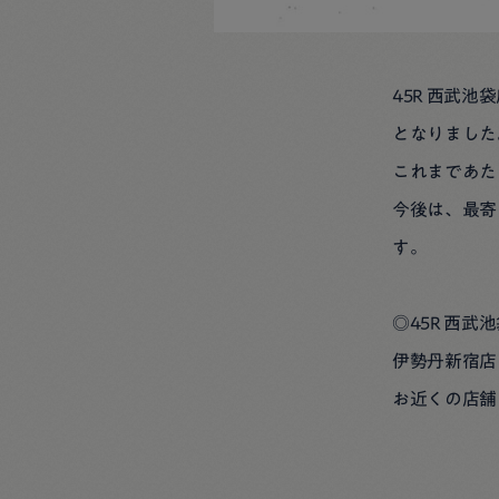
45R 西武
となりました
これまであた
今後は、最寄
す。
◎45R 西
伊勢丹新宿店
お近くの店舗