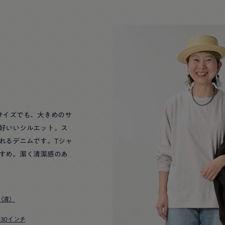
サイズでも、大きめのサ
好いいシルエット。ス
れるデニムです。Tシャ
すめ。潔く清潔感のあ
（清）
-30インチ