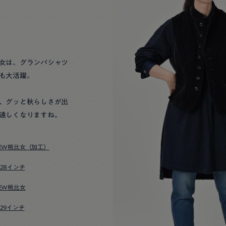
女は、グランパシャツ
も大活躍。
、グッと秋らしさが出
遠しくなりますね。
EW桃比女（加工）
-28インチ
EW桃比女
-29インチ