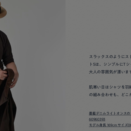
スラックスのようにス
ト5は、シンプルにT
大人の雰囲気が漂いま
肌寒い日はシャツを羽
の組み合わせも、どこ
墨藍デニムライトオンスの
60960393
モデル身長 169cm サイズ0