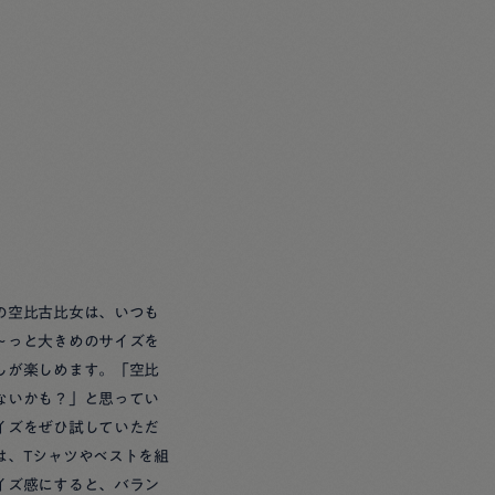
の空比古比女は、いつも
～っと大きめのサイズを
しが楽しめます。「空比
ないかも？」と思ってい
イズをぜひ試していただ
は、Tシャツやベストを組
イズ感にすると、バラン