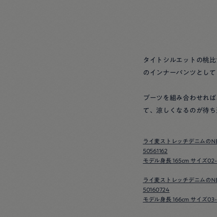
タイトシルエットの桃比
のインナーパンツとして
ブーツを組み合わせれば
て、涼しくなるのが待ち
ライ麦ストレッチデニムのN
50561162
モデル身長 165cm サイズ02
ライ麦ストレッチデニムのN
50160724
モデル身長 166cm サイズ03