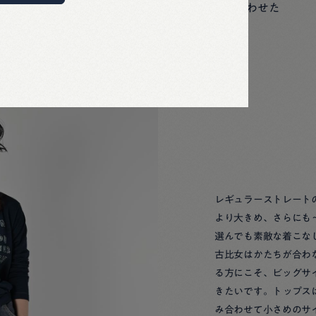
スタンダードなデニムにTシャツを組み合わせた
おすすめの着こなしをご紹介します。
レギュラーストレート
より大きめ、さらにも
選んでも素敵な着こな
古比女はかたちが合わ
る方にこそ、ビッグサ
きたいです。トップス
み合わせて小さめのサ