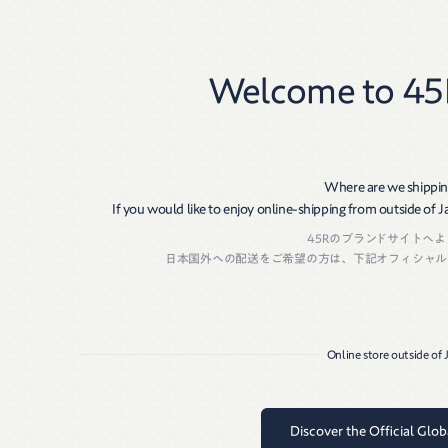
New
Women
Men
Welcome to 45
Where are we shippin
If you would like to enjoy online-shipping from outside of Jap
45Rのブランドサイトへ
August 16, 2025
日本国外への配送をご希望の方は、下記オフィシャル
デニムとTシャ
Online store outside of
Discover the Official Glo