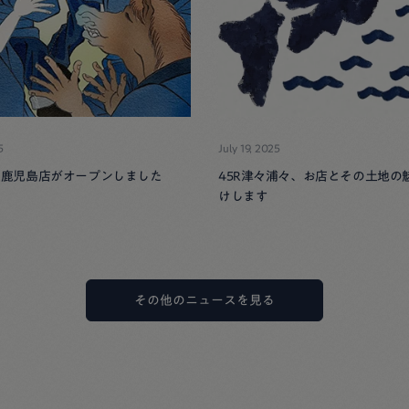
5
July 19, 2025
形屋鹿児島店がオープンしました
45R津々浦々、お店とその土地の
けします
その他のニュースを見る