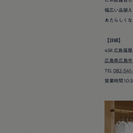
にお披露目し
幅広い品揃え
あたらしくな
【詳細】
45R 広島福
広島県広島市
TEL
082-541
営業時間 10:3