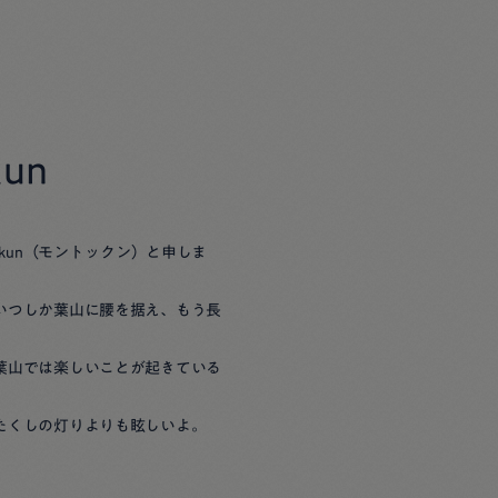
kun
kkun（モントックン）と申しま
いつしか葉山に腰を据え、もう長
葉山では楽しいことが起きている
たくしの灯りよりも眩しいよ。