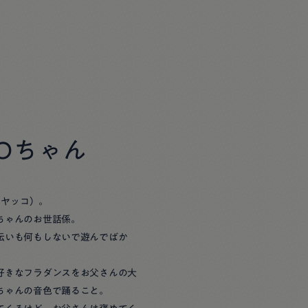
COちゃん
カヤッコ）。
ちゃんのお世話係。
伝いも何もしないで遊んでばか
好きなフラダンスをお父さんの大
ちゃんの音色で踊ること。