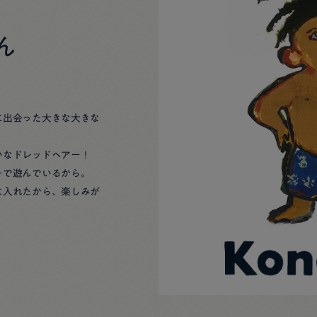
くん
に出会った大きな大きな
いなドレッドヘアー！
ーで遊んでいるから。
に入れたから、楽しみが