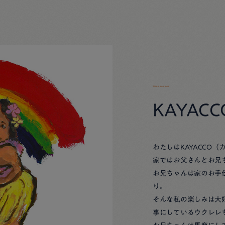
KAYAC
わたしはKAYACCO（
家ではお父さんとお兄
お兄ちゃんは家のお手
り。
そんな私の楽しみは大
事にしているウクレレ