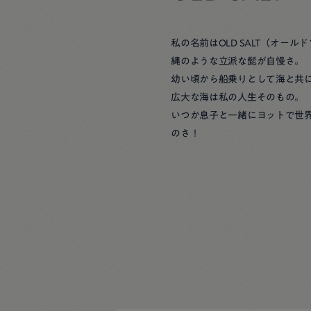
私の名前はOLD SALT（オール
縄のような立派な髭が自慢さ。
幼い頃から船乗りとして海と共
広大な海は私の人生そのもの。
いつか息子と一緒にヨットで世
のさ！