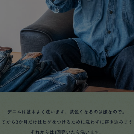
デニムは基本よく洗います、茶色くなるのは嫌なので。
ってから3か月だけはヒゲをつけるために洗わずに穿き込みます
それからは1回穿いたら洗います。