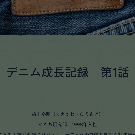
デニム成長記録 第1話
前川裕昭（まえかわ・ひろあき）
かたち研究部 1998年入社
ニムの工場とも繋がりが深く、デニムへの愛情も知識も社内随