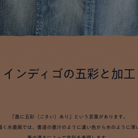
インディゴの五彩と加工
「墨に五彩（ごさい）あり」という言葉があります。
描く水墨画では、書道の墨汁のように濃い色から水のように薄
墨の濃さによって色彩を表現します。