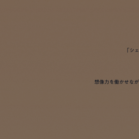
「シ
想像力を働かせなが