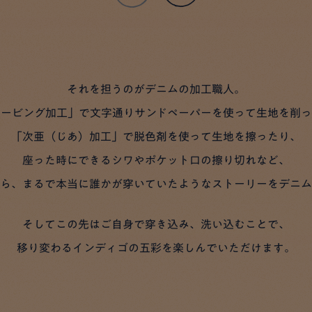
それを担うのがデニムの加工職人。
ェービング加工」で文字通りサンドペーパーを使って生地を削っ
「次亜（じあ）加工」で脱色剤を使って生地を擦ったり、
座った時にできるシワやポケット口の擦り切れなど、
ら、まるで本当に誰かが穿いていたようなストーリーをデニム
そしてこの先はご自身で穿き込み、洗い込むことで、
移り変わるインディゴの五彩を楽しんでいただけます。