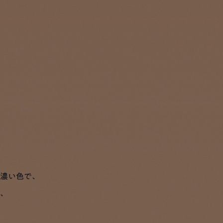
濃い色で、
、