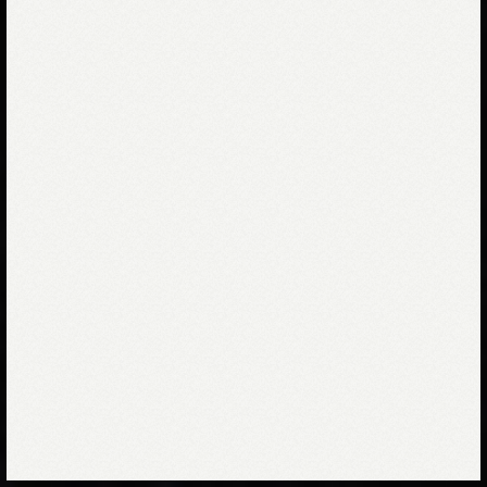
Collection
October
2023