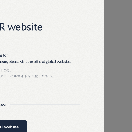
45R
R website
g to?
an, please visit the official global website.
ようこそ。
グローバルサイトをご覧ください。
 Japan
bal Website