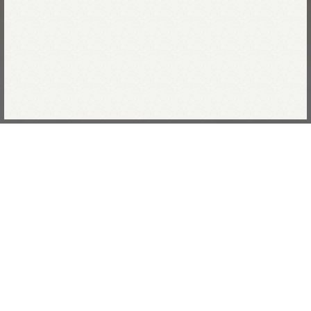
Collection
February
2025