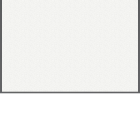
Collection
December
2024