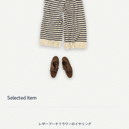
Selected item
レザーブーケフラワーのイヤリング