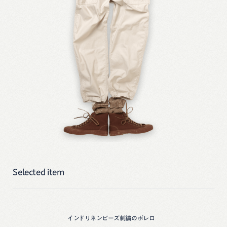
Selected item
インドリネンビーズ刺繍のボレロ