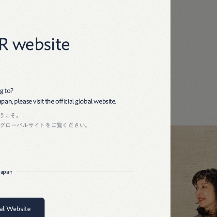
45R
R website
g to?
an, please visit the official global website.
ようこそ。
グローバルサイトをご覧ください。
 Japan
bal Website