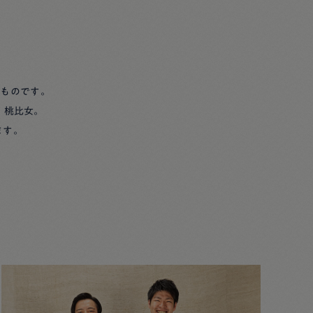
なものです。
、桃比女。
ます。