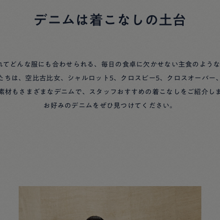
デニムは着こなしの土台
れてどんな服にも合わせられる、毎日の食卓に欠かせない主食のよう
たちは、空比古比女、シャルロット5、クロスビー5、クロスオーバー
素材もさまざまなデニムで、スタッフおすすめの着こなしをご紹介し
お好みのデニムをぜひ見つけてください。