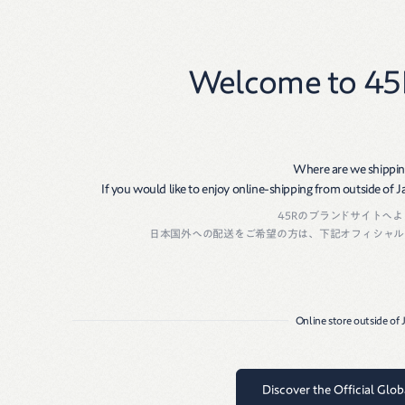
New
Women
Men
ご奉仕祭り
Welcome to 45
Where are we shippin
If you would like to enjoy online-shipping from outside of Jap
45Rのブランドサイトへ
日本国外への配送をご希望の方は、下記オフィシャル
Online store outside of
Discover the Official Glo