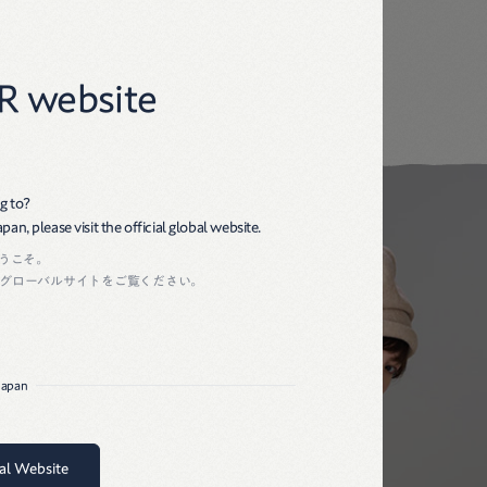
45R
R website
g to?
an, please visit the official global website.
ようこそ。
グローバルサイトをご覧ください。
 Japan
bal Website