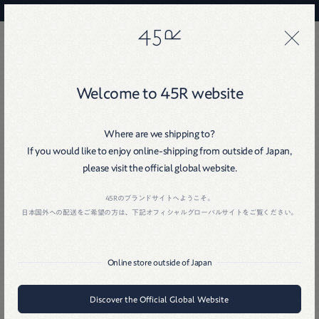
仙台パルコ2店で「Su.zu.mii」開催中です
45R
45R
Welcome to 45R website
Where are we shipping to?
If you would like to enjoy online-shipping from outside of Japan,
Home
戻る
please visit the official global website.
45Rのブランドサイトへようこそ。
日本国外への配送をご希望の方は、下記オフィシャルグローバルサイトをご覧ください。
Online store outside of Japan
Discover the Official Global Website