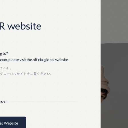
45R
R website
g to?
an, please visit the official global website.
ようこそ。
グローバルサイトをご覧ください。
 Japan
bal Website